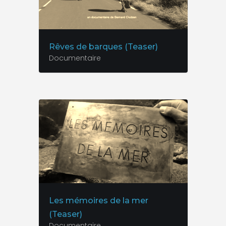
Rêves de barques (Teaser)
Documentaire
Les mémoires de la mer
(Teaser)
Documentaire