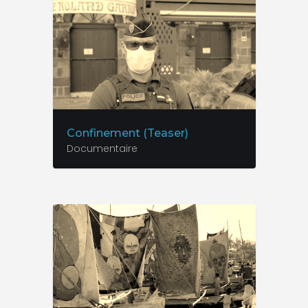
Confinement (Teaser)
Documentaire