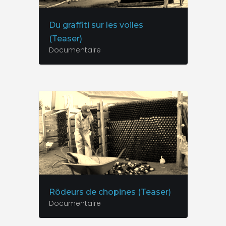
Du graffiti sur les voiles
(Teaser)
Documentaire
Rôdeurs de chopines (Teaser)
Documentaire