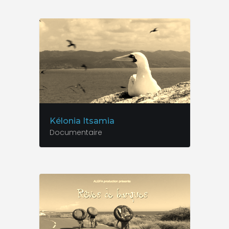
Kélonia Itsamia
Documentaire